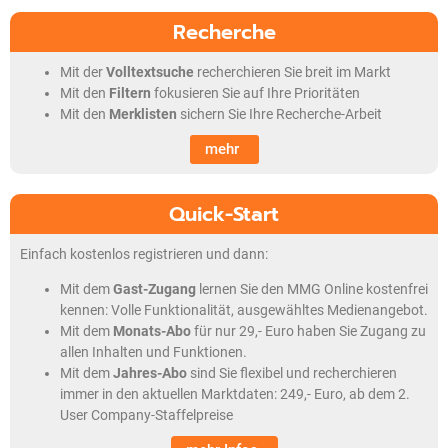
Recherche
Mit der
Volltextsuche
recherchieren Sie breit im Markt
Mit den
Filtern
fokusieren Sie auf Ihre Prioritäten
Mit den
Merklisten
sichern Sie Ihre Recherche-Arbeit
mehr
Quick-Start
Einfach kostenlos registrieren und dann:
Mit dem
Gast-Zugang
lernen Sie den MMG Online kostenfrei
kennen: Volle Funktionalität, ausgewähltes Medienangebot.
Mit dem
Monats-Abo
für nur 29,- Euro haben Sie Zugang zu
allen Inhalten und Funktionen.
Mit dem
Jahres-Abo
sind Sie flexibel und recherchieren
immer in den aktuellen Marktdaten: 249,- Euro, ab dem 2.
User Company-Staffelpreise